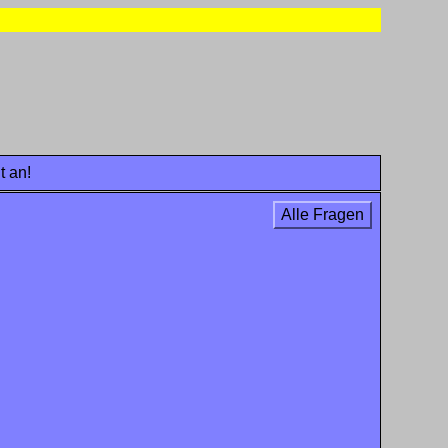
t an!
Alle Fragen