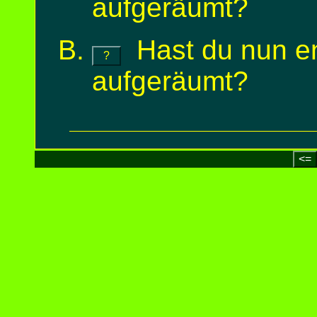
aufgeräumt?
Hast du nun en
?
aufgeräumt?
<=